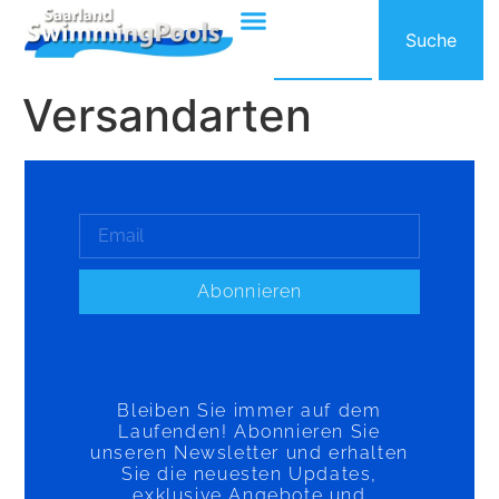
Suche
Versandarten
Abonnieren
Bleiben Sie immer auf dem
Laufenden! Abonnieren Sie
unseren Newsletter und erhalten
Sie die neuesten Updates,
exklusive Angebote und