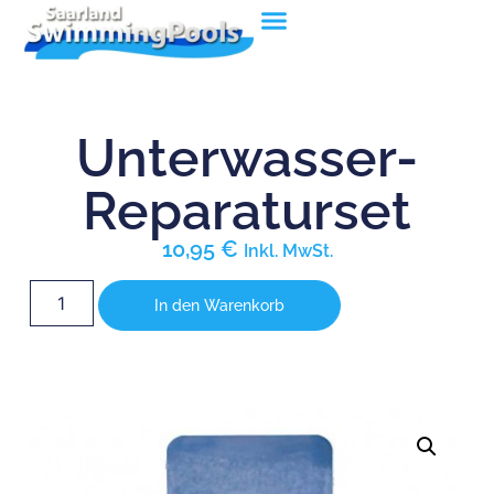
Unterwasser-
Reparaturset
10,95
€
Inkl. MwSt.
In den Warenkorb