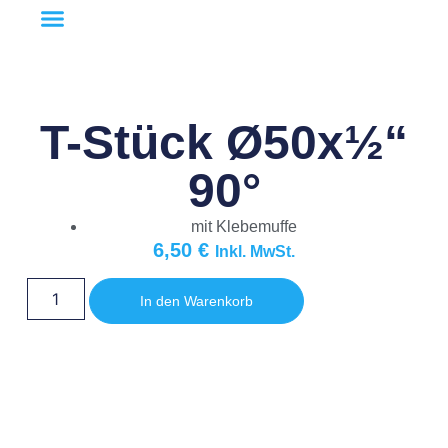
T-Stück Ø50x½“
90°
mit Klebemuffe
6,50
€
Inkl. MwSt.
In den Warenkorb