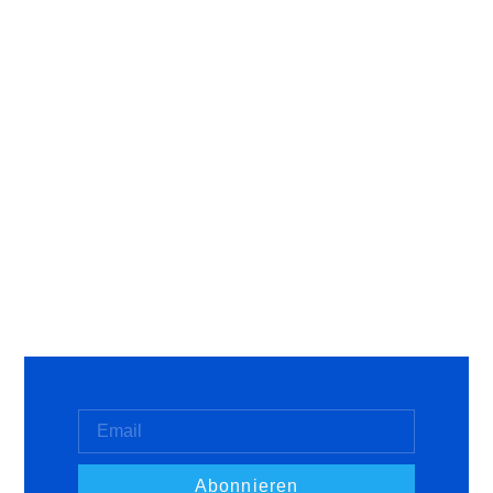
Abonnieren