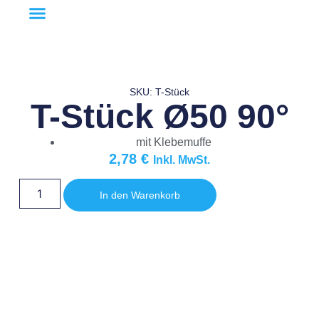
SKU: T-Stück
T-Stück Ø50 90°
mit Klebemuffe
2,78
€
Inkl. MwSt.
In den Warenkorb