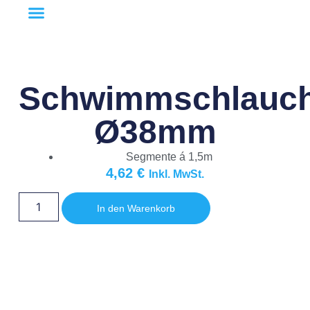
Schwimmschlauc
Ø38mm
Segmente á 1,5m
4,62
€
Inkl. MwSt.
In den Warenkorb