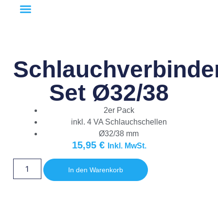
Schlauchverbinde
Set Ø32/38
2er Pack
inkl. 4 VA Schlauchschellen
Ø32/38 mm
15,95
€
Inkl. MwSt.
In den Warenkorb