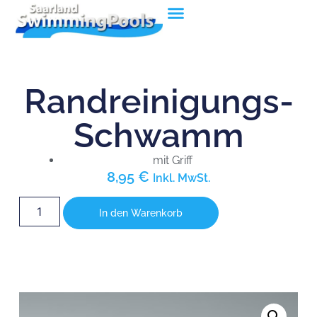
Randreinigungs-
Schwamm
mit Griff
8,95
€
Inkl. MwSt.
In den Warenkorb