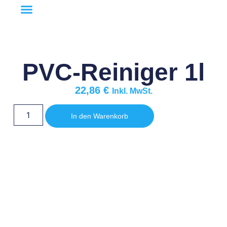
PVC-Reiniger 1l
22,86
€
Inkl. MwSt.
In den Warenkorb