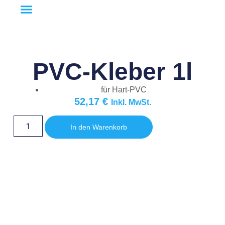
PVC-Kleber 1l
für Hart-PVC
52,17
€
Inkl. MwSt.
In den Warenkorb