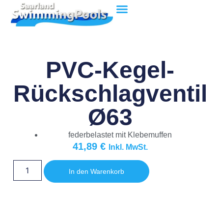
PVC-Kegel-
Rückschlagventil
Ø63
federbelastet mit Klebemuffen
41,89
€
Inkl. MwSt.
In den Warenkorb