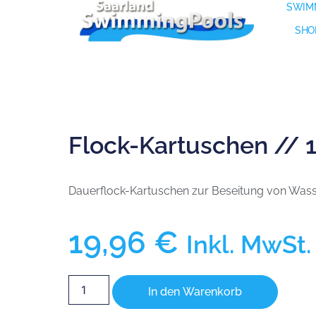
SWIM
SHO
Flock-Kartuschen // 
Dauerflock-Kartuschen zur Beseitung von Was
19,96
€
Inkl. MwSt.
In den Warenkorb