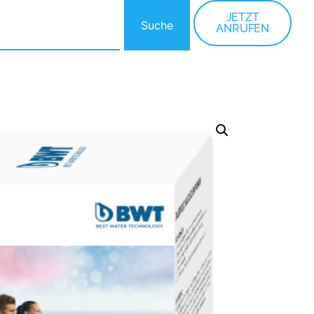
JETZT
Suche
ANRUFEN