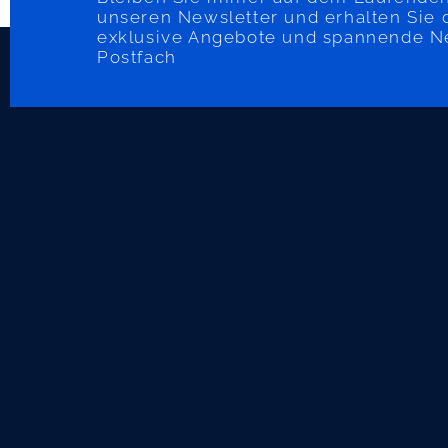
unseren Newsletter und erhalten Sie 
exklusive Angebote und spannende Neu
Postfach