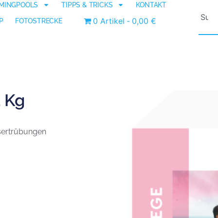
MINGPOOLS
TIPPS & TRICKS
KONTAKT
0 Artikel
0,00 €
P
FOTOSTRECKE
1 Kg
sertrübungen