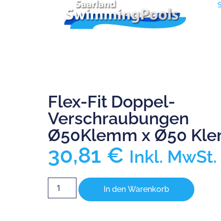
Flex-Fit Doppel-
Verschraubungen
Ø50Klemm x Ø50 Kl
30,81
€
Inkl. MwSt.
In den Warenkorb