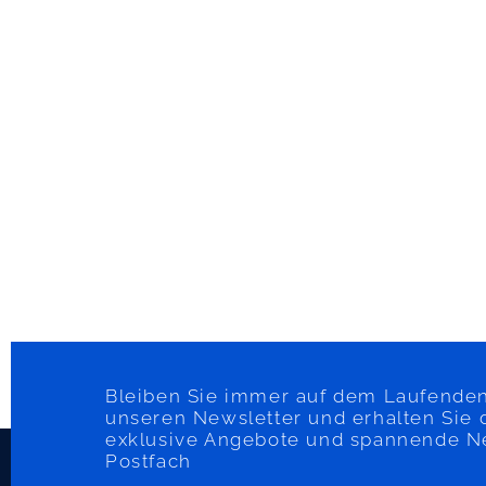
Bleiben Sie immer auf dem Laufenden
unseren Newsletter und erhalten Sie 
exklusive Angebote und spannende Neu
Postfach