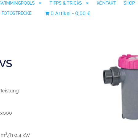
SWIMMINGPOOLS
TIPPS & TRICKS
KONTAKT
SHOP
0 Artikel
0,00 €
FOTOSTRECKE
 VS
leistung
0-3000
0 m³/h 0,4 kW