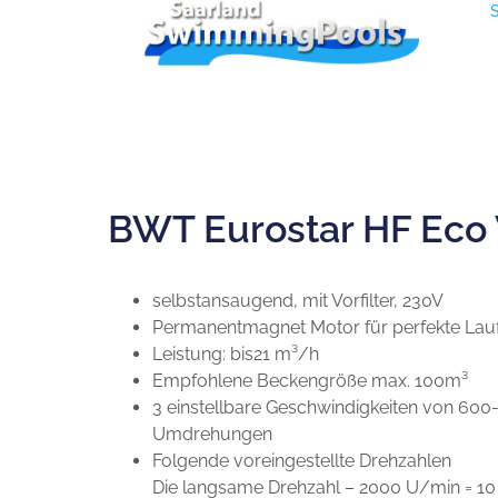
BWT Eurostar HF Eco
selbstansaugend, mit Vorfilter, 230V
Permanentmagnet Motor für perfekte Lauf
Leistung: bis21 m³/h
Empfohlene Beckengröße max. 100m³
3 einstellbare Geschwindigkeiten von 60
Umdrehungen
Folgende voreingestellte Drehzahlen
Die langsame Drehzahl – 2000 U/min = 1