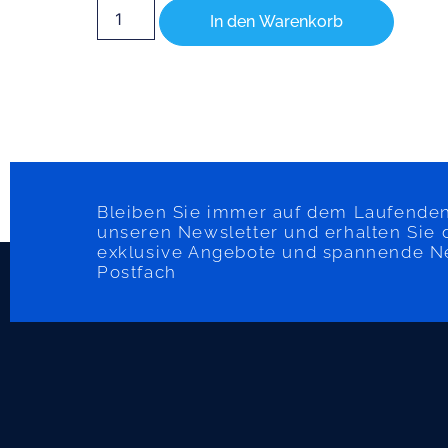
In den Warenkorb
Bleiben Sie immer auf dem Laufenden
unseren Newsletter und erhalten Sie 
exklusive Angebote und spannende Neu
Postfach