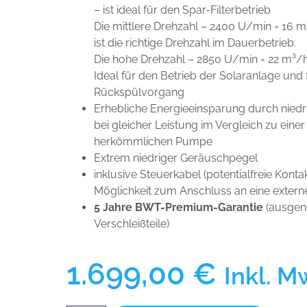
– ist ideal für den Spar-Filterbetrieb
Die mittlere Drehzahl – 2400 U/min = 16 
ist die richtige Drehzahl im Dauerbetrieb.
Die hohe Drehzahl – 2850 U/min = 22 m³/h
Ideal für den Betrieb der Solaranlage und 
Rückspülvorgang
Erhebliche Energieeinsparung durch niedr
bei gleicher Leistung im Vergleich zu einer
herkömmlichen Pumpe
Extrem niedriger Geräuschpegel
inklusive Steuerkabel (potentialfreie Konta
Möglichkeit zum Anschluss an eine exter
5 Jahre BWT-Premium-Garantie
(ausge
Verschleißteile)
1.699,00
€
Inkl. M