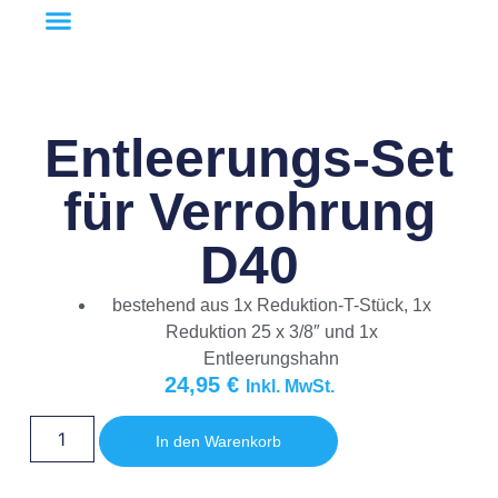
Entleerungs-Set
für Verrohrung
D40
bestehend aus 1x Reduktion-T-Stück, 1x
Reduktion 25 x 3/8″ und 1x
Entleerungshahn
24,95
€
Inkl. MwSt.
In den Warenkorb