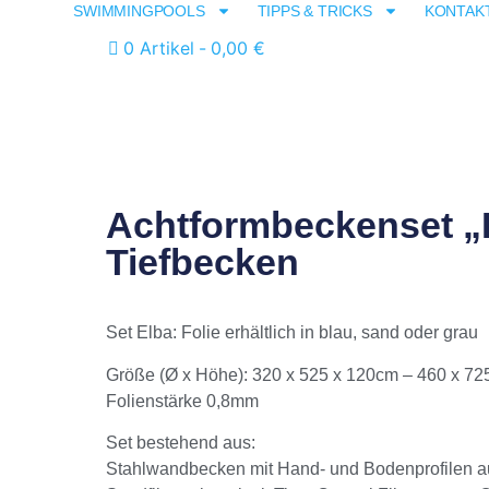
SWIMMINGPOOLS
TIPPS & TRICKS
KONTAK
0 Artikel
0,00 €
Achtformbeckenset „
Tiefbecken
Set Elba: Folie erhältlich in blau, sand oder grau
Größe (Ø x Höhe): 320 x 525 x 120cm – 460 x 72
Folienstärke 0,8mm
Set bestehend aus:
Stahlwandbecken mit Hand- und Bodenprofilen au