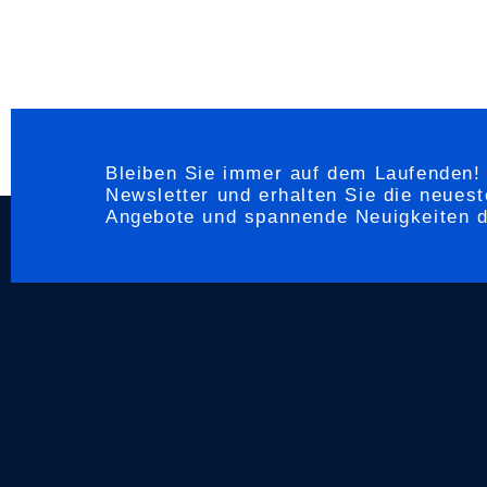
Bleiben Sie immer auf dem Laufenden!
Newsletter und erhalten Sie die neues
Angebote und spannende Neuigkeiten di