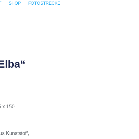
T
SHOP
FOTOSTRECKE
Elba“
5 x 150
s Kunststoff,