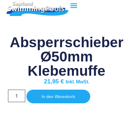
Absperrschieber
Ø50mm
Klebemuffe
21,95
€
Inkl. MwSt.
In den Warenkorb