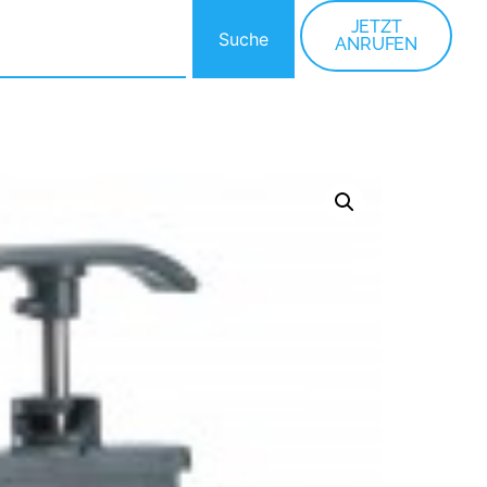
JETZT
Suche
ANRUFEN