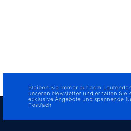
Bleiben Sie immer auf dem Laufenden
unseren Newsletter und erhalten Sie 
exklusive Angebote und spannende Neu
Postfach