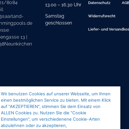
21/8084
Datenschutz
AG
13.00 – 16.30 Uhr
l:
Samstag
@saarland-
Widerrufsrecht
geschlossen
mmingpools.de
Liefer- und Versandko
esse:
engasse 13 |
38Neunkirchen
Wir benutzen Cookies auf unserer Webseite, um Ihnen
einen bestmöglichen Service zu bieten. Mit einem Klick
auf "AKZEPTIEREN", stimmen Sie dem Einsatz von
ALLEN Cookies zu. Nutzen SIe die "Cookie
Einstellungen", um verschiedenene Cookie-Arten
abzulehnen oder zu akzeptieren,