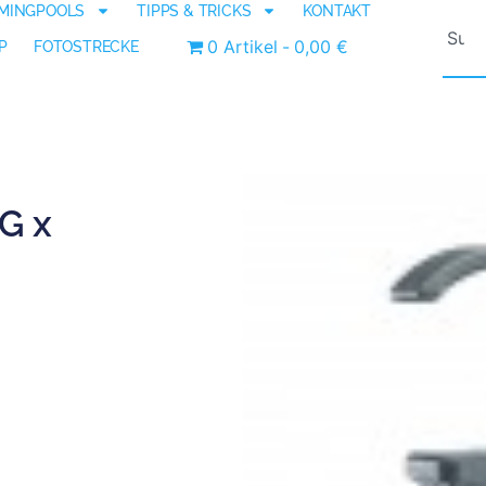
MINGPOOLS
TIPPS & TRICKS
KONTAKT
0 Artikel
0,00 €
P
FOTOSTRECKE
G x