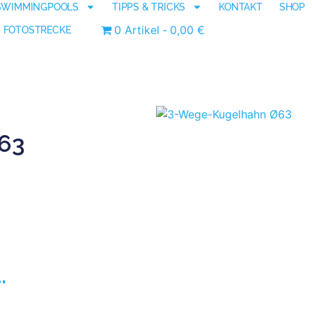
SWIMMINGPOOLS
TIPPS & TRICKS
KONTAKT
SHOP
0 Artikel
0,00 €
FOTOSTRECKE
63
.