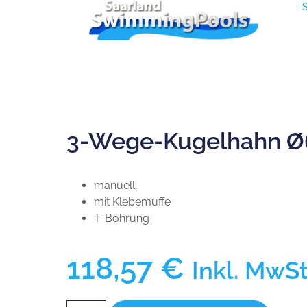
3-Wege-Kugelhahn Ø
manuell
mit Klebemuffe
T-Bohrung
118,57
€
Inkl. MwSt