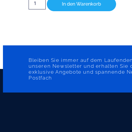
In den Warenkorb
Bleiben Sie immer auf dem Laufenden
unseren Newsletter und erhalten Sie 
exklusive Angebote und spannende Neu
Postfach