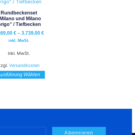
Rundbeckenset
Milano und Milano
rigo“ / Tiefbecken
069,00
€
–
3.739,00
€
inkl. MwSt.
inkl. MwSt.
zzgl.
Versandkosten
Ausführung Wählen
Abonnieren