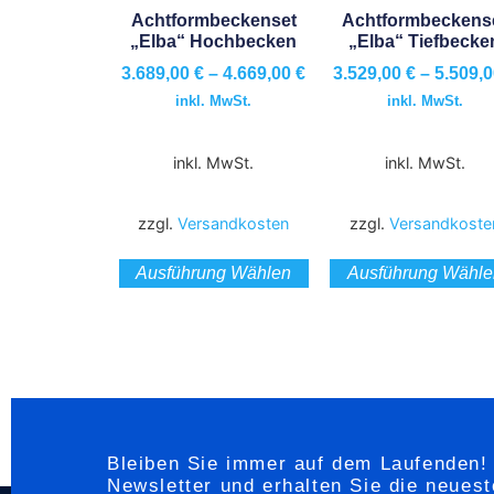
Achtformbeckenset
Achtformbeckens
„Elba“ Hochbecken
„Elba“ Tiefbecke
3.689,00
€
–
4.669,00
€
3.529,00
€
–
5.509,
inkl. MwSt.
inkl. MwSt.
inkl. MwSt.
inkl. MwSt.
zzgl.
Versandkosten
zzgl.
Versandkoste
Ausführung Wählen
Ausführung Wähle
Bleiben Sie immer auf dem Laufenden!
Newsletter und erhalten Sie die neues