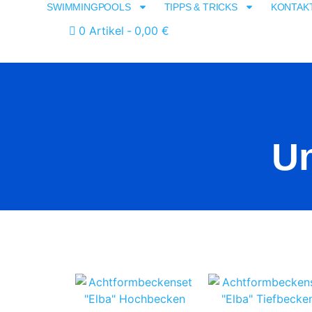
SWIMMINGPOOLS
TIPPS & TRICKS
KONTAK
0 Artikel
0,00 €
Un