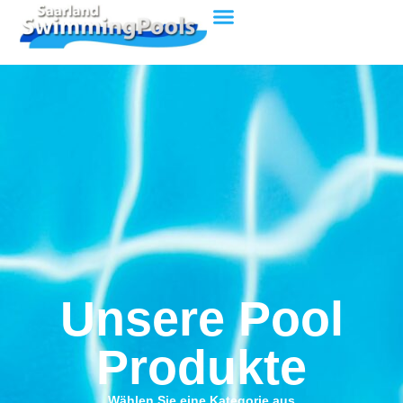
Unsere Pool
Produkte
Wählen Sie eine Kategorie aus