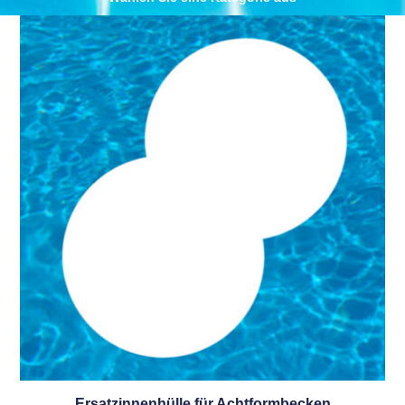
Ersatzinnenhülle für Achtformbecken