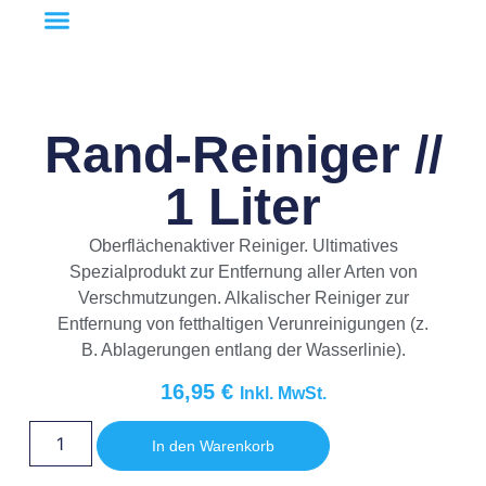
Rand-Reiniger //
1 Liter
Oberflächenaktiver Reiniger. Ultimatives
Spezialprodukt zur Entfernung aller Arten von
Verschmutzungen. Alkalischer Reiniger zur
Entfernung von fetthaltigen Verunreinigungen (z.
B. Ablagerungen entlang der Wasserlinie).
16,95
€
Inkl. MwSt.
In den Warenkorb