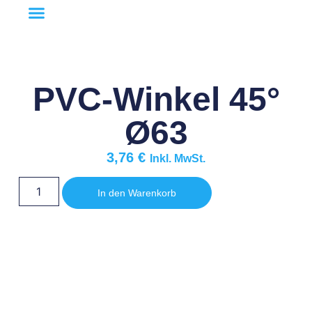
PVC-Winkel 45°
Ø63
3,76
€
Inkl. MwSt.
In den Warenkorb