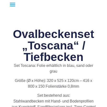
Ovalbeckenset
„Toscana“ /
Tiefbecken
Set Toscana: Folie erhältlich in blau, sand oder
grau
Größe (Ø x Höhe): 320 x 525 x 120cm – 416 x
800 x 150 Folienstärke 0,8mm
Set bestehend aus:
Stahlwandbecken mit Hand- und Bodenprofilen
aus Kunststoff, Sandfilteranlage incl. Time Control